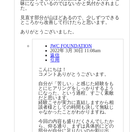
昧になっているのではないかと気付かされまし
た。
見直す部分が山ほどあるので、少しずつできる
ところから改善して行けたらと思います。
ありがとうございました。
JWC FOUNDATION
2022年 3月 30日 11:08am
返信
引用
こんにちは！
コメントありがとうございます。
自分が「苦しい」と感じた経験をも
とにヒアリングをしっかりするよう
になった、という過程、すごく素敵
だと思います。
経験こそが実力に直結しますから相
談者様としての時間も決して無駄じ
ゃなかったことがわかりますね。
今回の内容も盛りだくさんでしたか
ら、仰る通り、まずは具体的にどの
部分が自分に足りないのか割り出