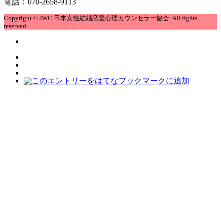
電話：070-2658-9113
Copyright © JWC 日本女性結婚恋愛心理カウンセラー協会. All rights
reserved.