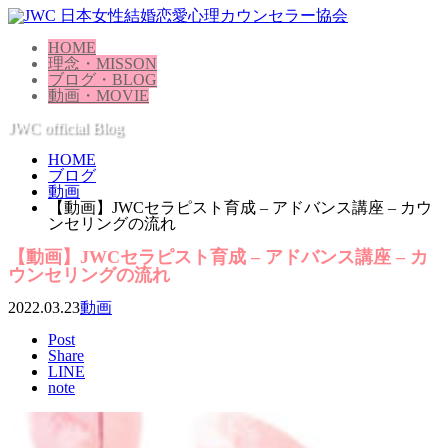
HOME
理念・MISSON
ブログ・BLOG
動画・MOVIE
JWC official Blog
HOME
ブログ
動画
【動画】JWCセラピスト育成 – アドバンス講座 – カウ
ンセリングの流れ
【動画】JWCセラピスト育成 – アドバンス講座 – カ
ウンセリングの流れ
2022.03.23
動画
Post
Share
LINE
note