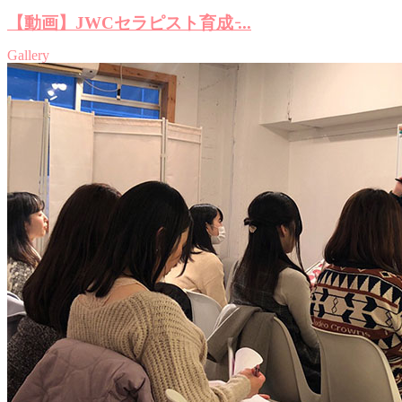
【動画】JWCセラピスト育成 ̵...
Gallery