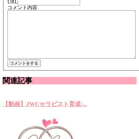
URL
コメント内容
関連記事
【動画】JWCセラピスト育成 ̵...