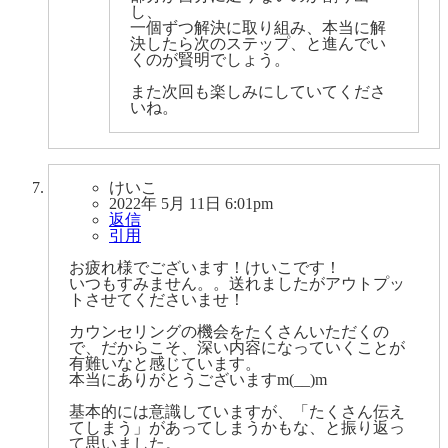
し、
一個ずつ解決に取り組み、本当に解
決したら次のステップ、と進んでい
くのが賢明でしょう。
また次回も楽しみにしていてくださ
いね。
けいこ
2022年 5月 11日 6:01pm
返信
引用
お疲れ様でございます！けいこです！
いつもすみません。。送れましたがアウトプッ
トさせてくださいませ！
カウンセリングの機会をたくさんいただくの
で、だからこそ、深い内容になっていくことが
有難いなと感じています。
本当にありがとうございますm(__)m
基本的には意識していますが、「たくさん伝え
てしまう」があってしまうかもな、と振り返っ
て思いました。