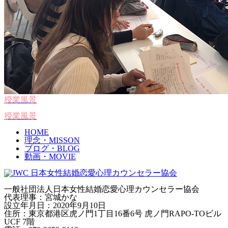
授業風景
授業風景
HOME
理念・MISSON
ブログ・BLOG
動画・MOVIE
一般社団法人日本女性結婚恋愛心理カウンセラー協会
代表理事：宮城かな
設立年月日：2020年9月10日
住所：東京都港区虎ノ門1丁目16番6号 虎ノ門RAPO-TOビル
UCF 7階