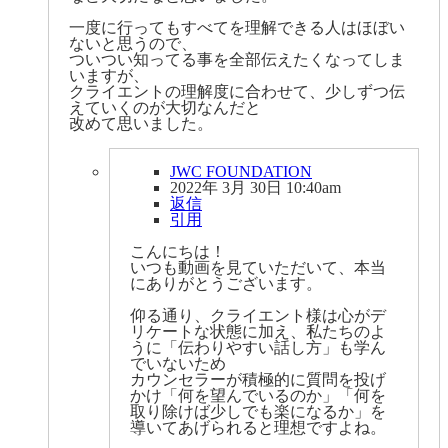
一度に行ってもすべてを理解できる人はほぼい
ないと思うので、
ついつい知ってる事を全部伝えたくなってしま
いますが、
クライエントの理解度に合わせて、少しずつ伝
えていくのが大切なんだと
改めて思いました。
JWC FOUNDATION
2022年 3月 30日 10:40am
返信
引用
こんにちは！
いつも動画を見ていただいて、本当
にありがとうございます。
仰る通り、クライエント様は心がデ
リケートな状態に加え、私たちのよ
うに「伝わりやすい話し方」も学ん
でいないため
カウンセラーが積極的に質問を投げ
かけ「何を望んでいるのか」「何を
取り除けば少しでも楽になるか」を
導いてあげられると理想ですよね。