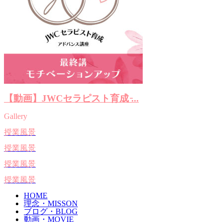
【動画】JWCセラピスト育成 ̵...
Gallery
授業風景
授業風景
授業風景
授業風景
HOME
理念・MISSON
ブログ・BLOG
動画・MOVIE