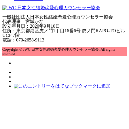
一般社団法人日本女性結婚恋愛心理カウンセラー協会
代表理事：宮城かな
設立年月日：2020年9月10日
住所：東京都港区虎ノ門1丁目16番6号 虎ノ門RAPO-TOビル
UCF 7階
電話：070-2658-9113
Copyright © JWC 日本女性結婚恋愛心理カウンセラー協会. All rights
reserved.