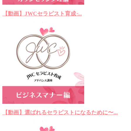
【動画】JWCセラピスト育成 ̵...
【動画】選ばれるセラピストになるために〜...