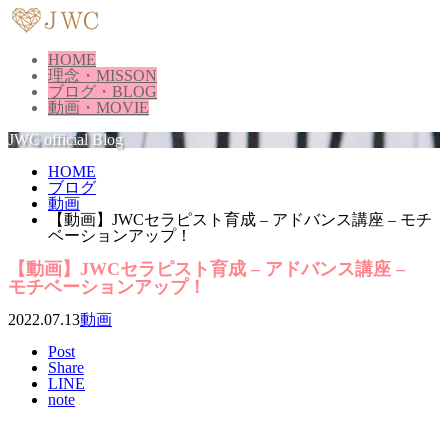
HOME
理念・MISSON
ブログ・BLOG
動画・MOVIE
JWC official Blog
HOME
ブログ
動画
【動画】JWCセラピスト育成 – アドバンス講座 – モチ
ベーションアップ！
【動画】JWCセラピスト育成 – アドバンス講座 –
モチベーションアップ！
2022.07.13
動画
Post
Share
LINE
note