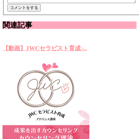
関連記事
【動画】JWCセラピスト育成 ̵...